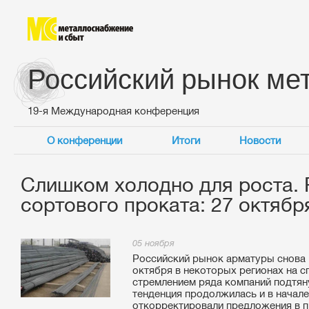
Российский рынок ме
19-я Международная конференция
О конференции
Итоги
Новости
Слишком холодно для роста. 
сортового проката: 27 октябр
05 ноября
Российский рынок арматуры снова 
октября в некоторых регионах на 
стремлением ряда компаний подтян
тенденция продолжилась и в начал
откорректировали предложения в п